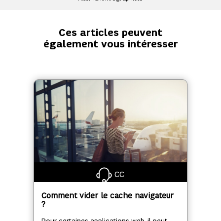
Ces articles peuvent
également vous intéresser
CC
Comment vider le cache navigateur
?