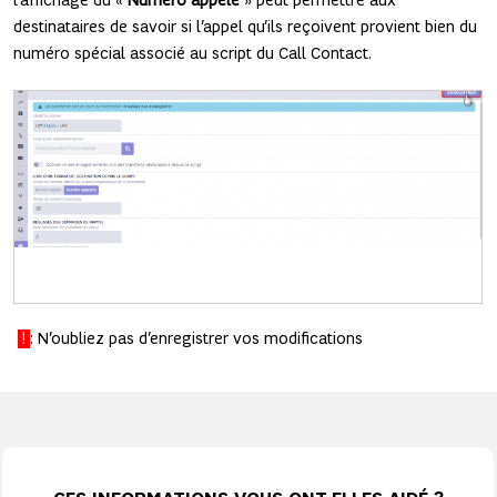
l’affichage du «
Numéro appelé
» peut permettre aux
destinataires de savoir si l’appel qu’ils reçoivent provient bien du
numéro spécial associé au script du Call Contact.
!
: N’oubliez pas d’enregistrer vos modifications