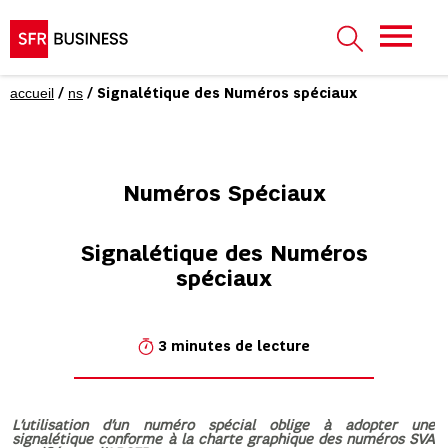
accueil
ns
/
/ Signalétique des Numéros spéciaux
Numéros Spéciaux
Signalétique des Numéros
spéciaux
3 minutes de lecture
L’utilisation d’un numéro spécial oblige à adopter une
signalétique conforme à la charte graphique des numéros SVA