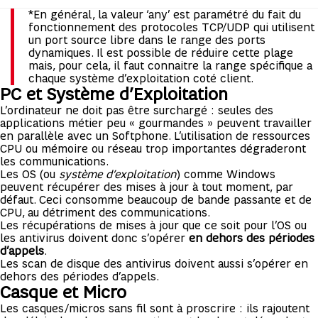
*En général, la valeur ‘any’ est paramétré du fait du
fonctionnement des protocoles TCP/UDP qui utilisent
un port source libre dans le range des ports
dynamiques. Il est possible de réduire cette plage
mais, pour cela, il faut connaitre la range spécifique a
chaque système d’exploitation coté client.
PC et Système d’Exploitation
L’ordinateur ne doit pas être surchargé : seules des
applications métier peu « gourmandes » peuvent travailler
en parallèle avec un Softphone. L’utilisation de ressources
CPU ou mémoire ou réseau trop importantes dégraderont
les communications.
Les OS (ou
système d’exploitation
) comme Windows
peuvent récupérer des mises à jour à tout moment, par
défaut. Ceci consomme beaucoup de bande passante et de
CPU, au détriment des communications.
Les récupérations de mises à jour que ce soit pour l’OS ou
les antivirus doivent donc s’opérer
en dehors des périodes
d’appels
.
Les scan de disque des antivirus doivent aussi s’opérer en
dehors des périodes d’appels.
Casque et Micro
Les casques/micros sans fil sont à proscrire : ils rajoutent