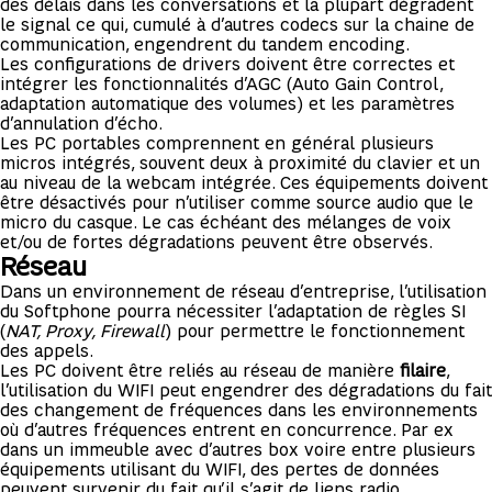
des délais dans les conversations et la plupart dégradent
le signal ce qui, cumulé à d’autres codecs sur la chaine de
communication, engendrent du tandem encoding.
Les configurations de drivers doivent être correctes et
intégrer les fonctionnalités d’AGC (Auto Gain Control,
adaptation automatique des volumes) et les paramètres
d’annulation d’écho.
Les PC portables comprennent en général plusieurs
micros intégrés, souvent deux à proximité du clavier et un
au niveau de la webcam intégrée. Ces équipements doivent
être désactivés pour n’utiliser comme source audio que le
micro du casque. Le cas échéant des mélanges de voix
et/ou de fortes dégradations peuvent être observés.
Réseau
Dans un environnement de réseau d’entreprise, l’utilisation
du Softphone pourra nécessiter l’adaptation de règles SI
(
NAT, Proxy, Firewall
) pour permettre le fonctionnement
des appels.
Les PC doivent être reliés au réseau de manière
filaire
,
l’utilisation du WIFI peut engendrer des dégradations du fait
des changement de fréquences dans les environnements
où d’autres fréquences entrent en concurrence. Par ex
dans un immeuble avec d’autres box voire entre plusieurs
équipements utilisant du WIFI, des pertes de données
peuvent survenir du fait qu’il s’agit de liens radio.