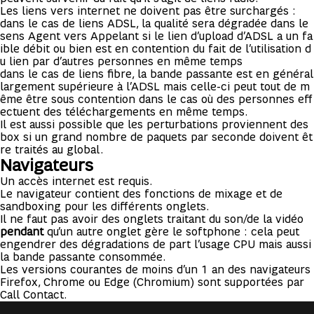
Les liens vers internet ne doivent pas être surchargés :
dans le cas de liens ADSL, la qualité sera dégradée dans le
sens Agent vers Appelant si le lien d’upload d’ADSL a un fa
ible débit ou bien est en contention du fait de l’utilisation d
u lien par d’autres personnes en même temps
dans le cas de liens fibre, la bande passante est en général
largement supérieure à l’ADSL mais celle-ci peut tout de m
ême être sous contention dans le cas où des personnes eff
ectuent des téléchargements en même temps.
Il est aussi possible que les perturbations proviennent des
box si un grand nombre de paquets par seconde doivent êt
re traités au global.
Navigateurs
Un accès internet est requis.
Le navigateur contient des fonctions de mixage et de
sandboxing pour les différents onglets.
Il ne faut pas avoir des onglets traitant du son/de la vidéo
pendant
qu’un autre onglet gère le softphone : cela peut
engendrer des dégradations de part l’usage CPU mais aussi
la bande passante consommée.
Les versions courantes de moins d’un 1 an des navigateurs
Firefox, Chrome ou Edge (Chromium) sont supportées par
Call Contact.