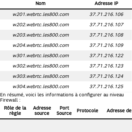
Nom
Adresse IP
w201.webrtc.les800.com
37.71.216.106
w202.webrtc.les800.com
37.71.216.107
w203.webrtc.les800.com
37.71.216.108
w204.webrtc.les800.com
37.71.216.109
w301.webrtc.les800.com
37.71.216.122
w302.webrtc.les800.com
37.71.216.123
w303.webrtc.les800.com
37.71.216.124
w304.webrtc.les800.com
37.71.216.125
En résumé, voici les informations à configurer au niveau
Firewall :
Rôle de la
Adresse
Port
Protocole
Adresse de 
règle
source
Source