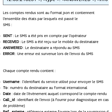
Les comptes rendus sont au format json et contiennent
l’ensemble des états par lesquels est passé le
SMS :
SENT
: Le SMS a été pris en compte par l’opérateur
RECEIVED
: Le SMS a été reçu sur le mobile du destinataire
ANSWERED
: Le destinataire a répondu au SMS
ERROR
: Une erreur est survenue lors de l’envoi du SMS
Chaque compte rendu contient :
Username
: l’identifiant du service utilisé pour envoyer le SMS
To
: numéro du destinataire au format international
Date
: date de l’évènement auquel correspond le compte-rendu
Call_id
: identifiant de l’envoi (à fournir pour diagnostique en cas
de problème)
Ref_externe
: référence externe fournie lors de la soumission d