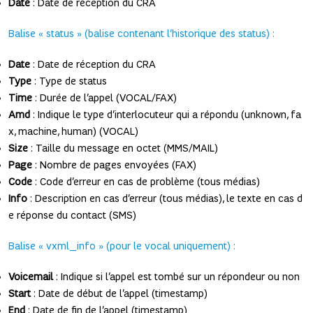
Date
: Date de réception du CRA
Balise « status » (balise contenant l’historique des status) :
Date
: Date de réception du CRA
Type
: Type de status
Time
: Durée de l’appel (VOCAL/FAX)
Amd
: Indique le type d’interlocuteur qui a répondu (unknown, fa
x, machine, human) (VOCAL)
Size
: Taille du message en octet (MMS/MAIL)
Page
: Nombre de pages envoyées (FAX)
Code
: Code d’erreur en cas de problème (tous médias)
Info
: Description en cas d’erreur (tous médias), le texte en cas d
e réponse du contact (SMS)
Balise « vxml_info » (pour le vocal uniquement) :
Voicemail
: Indique si l’appel est tombé sur un répondeur ou non
Start
: Date de début de l’appel (timestamp)
End
: Date de fin de l’appel (timestamp)