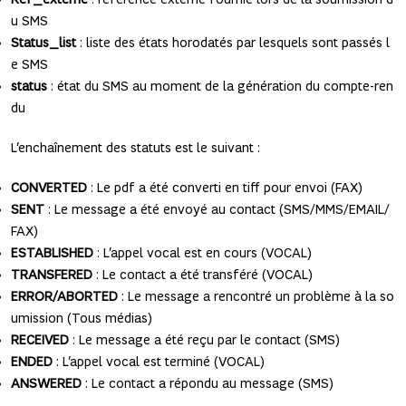
u SMS
Status_list
: liste des états horodatés par lesquels sont passés l
e SMS
status
: état du SMS au moment de la génération du compte-ren
du
L’enchaînement des statuts est le suivant :
CONVERTED
: Le pdf a été converti en tiff pour envoi (FAX)
SENT
: Le message a été envoyé au contact (SMS/MMS/EMAIL/
FAX)
ESTABLISHED
: L’appel vocal est en cours (VOCAL)
TRANSFERED
: Le contact a été transféré (VOCAL)
ERROR/ABORTED
: Le message a rencontré un problème à la so
umission (Tous médias)
RECEIVED
: Le message a été reçu par le contact (SMS)
ENDED
: L’appel vocal est terminé (VOCAL)
ANSWERED
: Le contact a répondu au message (SMS)