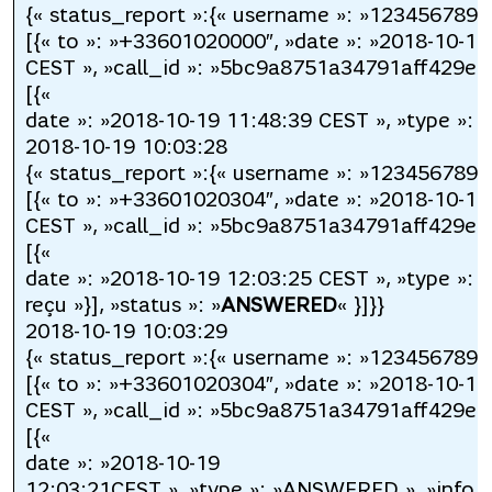
{« status_report »:{« username »: »123456789″,
[{« to »: »+33601020000″, »date »: »2018-10-19
CEST », »call_id »: »5bc9a8751a34791aff429efe 
[{«
date »: »2018-10-19 11:48:39 CEST », »type »: »
2018-10-19 10:03:28
{« status_report »:{« username »: »123456789″,
[{« to »: »+33601020304″, »date »: »2018-10-19
CEST », »call_id »: »5bc9a8751a34791aff429efe 
[{«
date »: »2018-10-19 12:03:25 CEST », »type »: 
reçu »}], »status »: »
ANSWERED
« }]}}
2018-10-19 10:03:29
{« status_report »:{« username »: »123456789″,
[{« to »: »+33601020304″, »date »: »2018-10-19
CEST », »call_id »: »5bc9a8751a34791aff429efe 
[{«
date »: »2018-10-19
12:03:21CEST », »type »: »ANSWERED », »info »: 