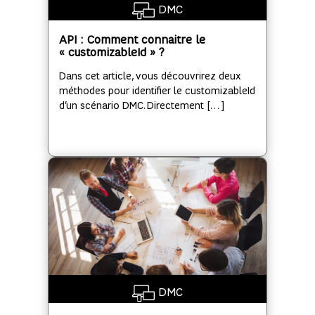
DMC
API : Comment connaitre le
« customizableId » ?
Dans cet article, vous découvrirez deux
méthodes pour identifier le customizableId
d’un scénario DMC. Directement […]
DMC