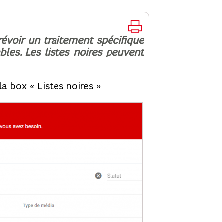
révoir un traitement spécifique
bles. Les listes noires peuvent
a box « Listes noires »