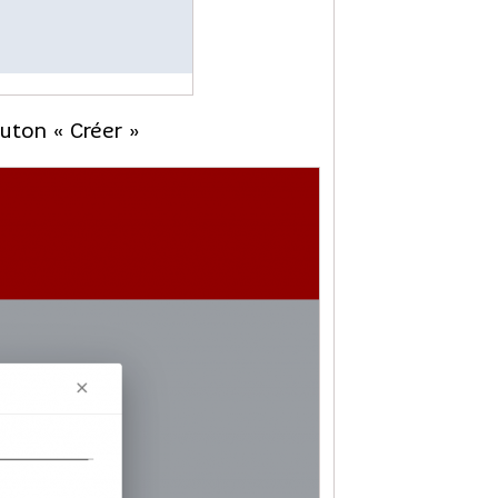
uton « Créer »