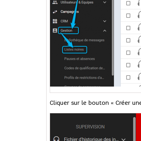
Cliquer sur le bouton « Créer une