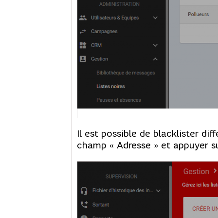
Il est possible de blacklister di
champ « Adresse » et appuyer su