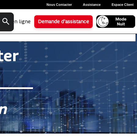
Nous Contacter
Assistance
Espace Client
Aide en ligne
Demande d'assistance
ter
n