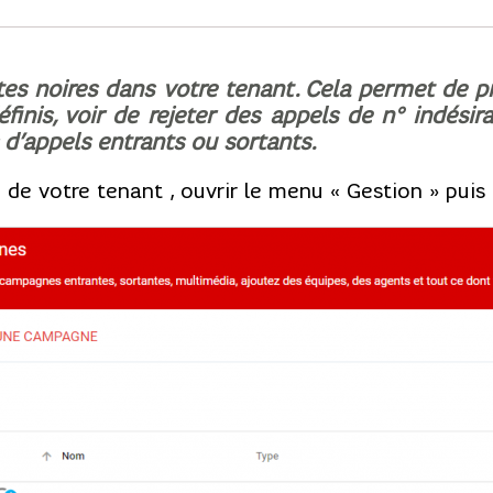
istes noires dans votre tenant. Cela permet de p
nis, voir de rejeter des appels de n° indésira
d’appels entrants ou sortants.
de votre tenant , ouvrir le menu « Gestion » puis l