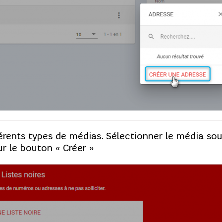
fférents types de médias. Sélectionner le média souh
r le bouton « Créer »