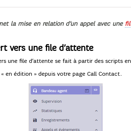
ermet la mise en relation d’un appel avec une
fi
t vers une file d’attente
s une file d’attente se fait à partir des scripts en
is « en édition » depuis votre page Call Contact.