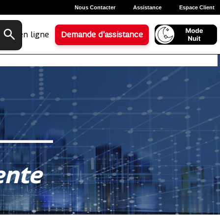
Nous Contacter
Assistance
Espace Client
Aide en ligne
Demande d'assistance
ente