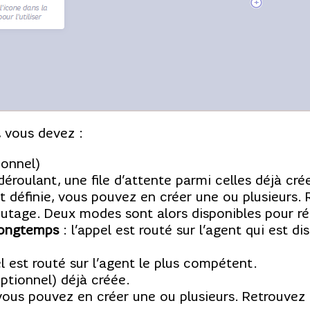
, vous devez :
ionnel)
éroulant, une file d’attente parmi celles déjà cré
est définie, vous pouvez en créer une ou plusieurs
utage. Deux modes sont alors disponibles pour rép
 longtemps
: l’appel est routé sur l’agent qui est di
el est routé sur l’agent le plus compétent.
tionnel) déjà créée.
 vous pouvez en créer une ou plusieurs. Retrouvez