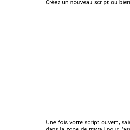
Créez un nouveau script ou bien
Une fois votre script ouvert, sai
dans la zone de travail pour l’as