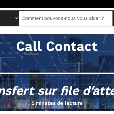
Call Contact
nsfert sur file d’att
5 minutes de lecture