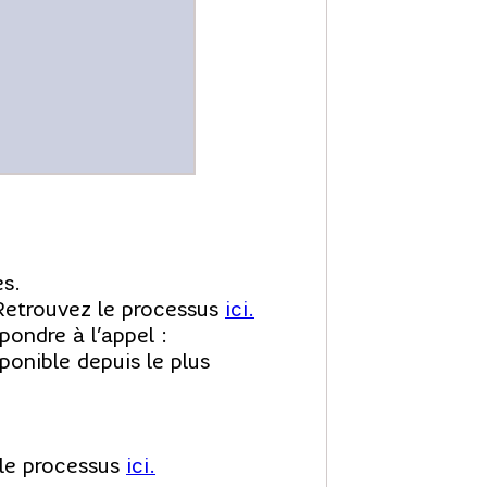
es.
. Retrouvez le processus
ici.
ondre à l’appel :
sponible depuis le plus
 le processus
ici.