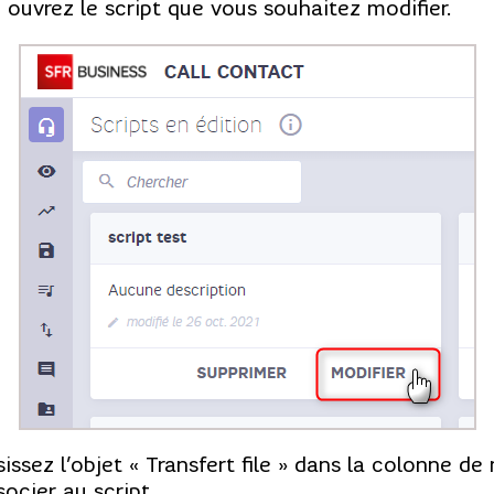
 ouvrez le script que vous souhaitez modifier.
sissez l’objet « Transfert file » dans la colonne de
socier au script.