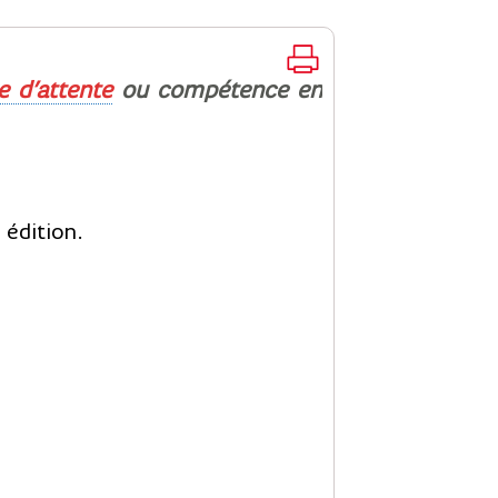
le d’attente
ou compétence en
 édition.