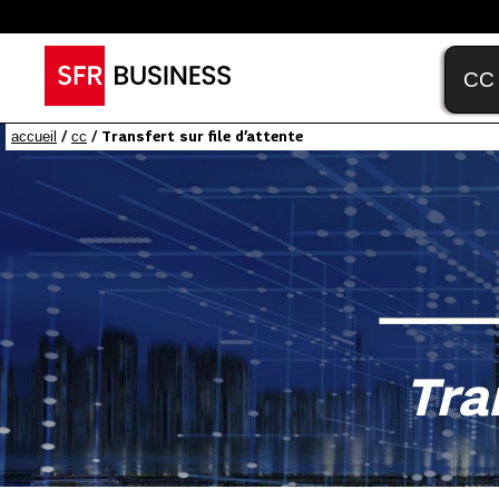
accueil
cc
/
/ Transfert sur file d’attente
Tra