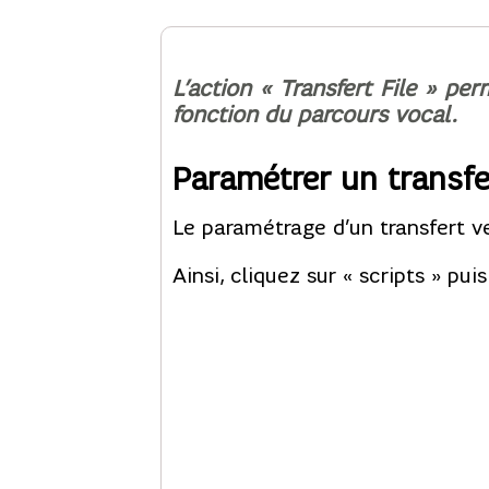
L’action « Transfert File » p
fonction du parcours vocal.
Paramétrer un transfer
Le paramétrage d’un transfert ver
Ainsi, cliquez sur « scripts » pu